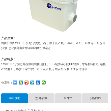
产品用途：
德国泽德SWH100系列污水提升器，用于洗衣机、淋浴、浴缸、厨房等污水提升
排放（排放厨房废水请加油水分离器）
产品特点：
SWH100污水提升器整机德国进口，10L有效容积的PP箱体，水泵控制部分连接
在箱盖上，维护非常方便，带有洗衣机专用管接头和活性炭过滤器。
分享到：
详细说明
型号参数
尺寸图
系能曲线