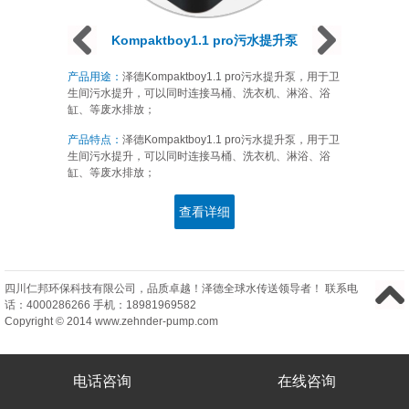
Prev
Next
Next
Kompaktboy1.1 pro污水提升泵
产品用途：
泽德Kompaktboy1.1 pro污水提升泵，用于卫
生间污水提升，可以同时连接马桶、洗衣机、淋浴、浴
缸、等废水排放；
产品特点：
泽德Kompaktboy1.1 pro污水提升泵，用于卫
生间污水提升，可以同时连接马桶、洗衣机、淋浴、浴
缸、等废水排放；
查看详细
四川仁邦环保科技有限公司
，品质卓越！泽德全球水传送领导者！ 联系电
话：
4000286266
手机：
18981969582
Copyright © 2014 www.zehnder-pump.com
电话咨询
在线咨询