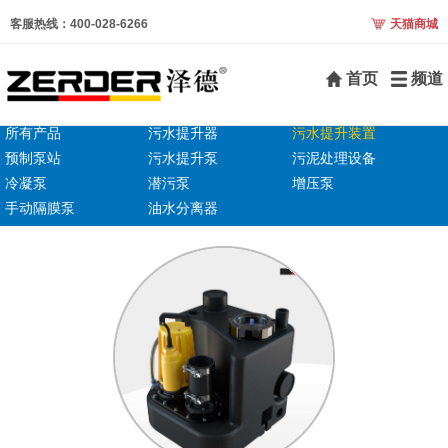
客服热线：400-028-6266
天猫商城
首页
频道
所有产品
污水提升器
污水提升装置
预制泵站
污水提升泵
污泥处理设备
冷凝泵
潜污泵
增压泵
手动隔膜泵
油水分离器