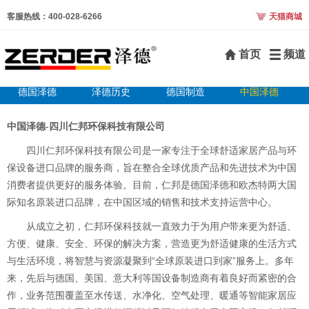
客服热线：400-028-6266
天猫商城
首页
频道
德国泽德
泽德历史
德国制造
中国泽德
中国
泽德-四川仁邦环保科技有限公司
四川仁邦环保科技有限公司是一家专注于全球舒适家居产品与环
保设备进口品牌的服务商，旨在整合全球优质产品和先进技术为中国
消费者提供更好的服务体验。目前，仁邦是德国泽德和欧杰特两大国
际知名原装进口品牌，在中国区域的销售和技术支持运营中心。
从成立之初，仁邦环保科技就一直致力于为用户带来更为舒适、
方便、健康、安全、环保的解决方案，营造更为舒适健康的生活方式
与生活环境，将智慧与资源凝聚到“全球原装进口到家”服务上。多年
来，先后与德国、美国、意大利等国设备制造商有着良好而紧密的合
作，业务范围覆盖至水传送、水净化、空气处理、暖通等智能家居应