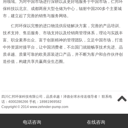
用领域。为对中国市场进行深耕以及更好地服务于中国市场，仁邦环
保科技以北京、成都两座大型仓储为中心，辐射中国200多个主要城
市，建立起了完善的销售与服务网络。
仁邦环保以完整的进口物流供应链解决方案，完善的产品培训、
技术支持、售后服务、市场支持以及经销商管理体系，理论与实践丰
富、职业素养出众、富于创新精神的管理团队，立足中国市场，打造
中外资源对接平台，让中国消费者，不出国门就能畅享技术先进、品
质卓越、质量可靠的欧美原装进口产品，并不断为客户和合作伙伴创
造价值，构建共享共赢商业生态圈。
四川仁邦环保科技有限公司
，品质卓越！泽德全球水传送领导者！ 联系电
话：
4000286266
手机：
18981969582
Copyright © 2014 www.zehnder-pump.com
电话咨询
在线咨询