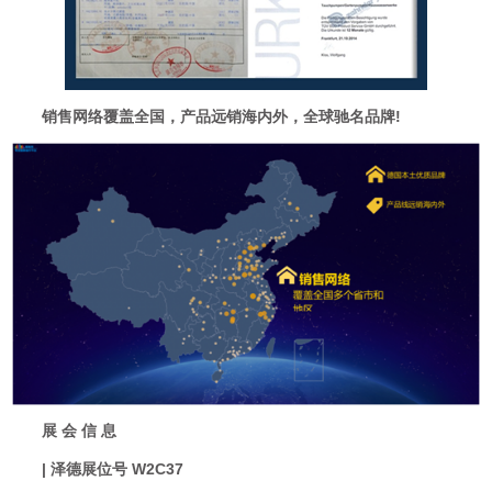
销售网络覆盖全国，产品远销海内外，全球驰名品牌!
展 会 信 息
| 泽德展位号 W2C37