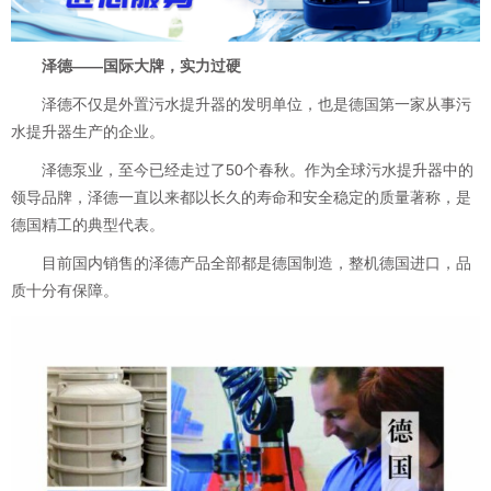
泽德——国际大牌，实力过硬
泽德不仅是外置污水提升器的发明单位，也是德国第一家从事污
水提升器生产的企业。
泽德泵业，至今已经走过了50个春秋。作为全球污水提升器中的
领导品牌，泽德一直以来都以长久的寿命和安全稳定的质量著称，是
德国精工的典型代表。
目前国内销售的泽德产品全部都是德国制造，整机德国进口，品
质十分有保障。