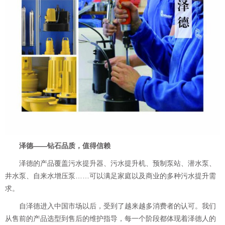
泽德——钻石品质，值得信赖
泽德的产品覆盖污水提升器、污水提升机、预制泵站、潜水泵、
井水泵、自来水增压泵……可以满足家庭以及商业的多种污水提升需
求。
自泽德进入中国市场以后，受到了越来越多消费者的认可。我们
从售前的产品选型到售后的维护指导，每一个阶段都体现着泽德人的