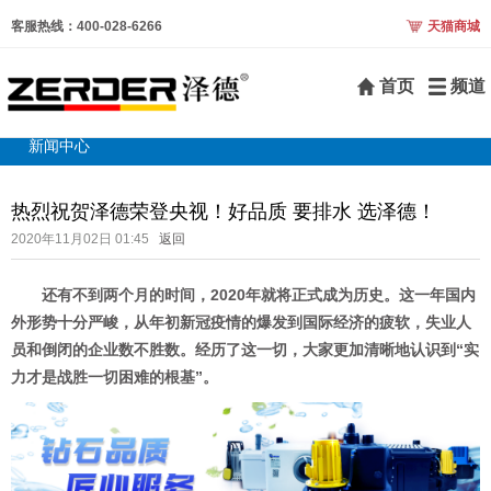
客服热线：400-028-6266
天猫商城
首页
频道
新闻中心
热烈祝贺泽德荣登央视！好品质 要排水 选泽德！
2020年11月02日 01:45
返回
还有不到两个月的时间，2020年就将正式成为历史。这一年国内
外形势十分严峻，从年初新冠疫情的爆发到国际经济的疲软，失业人
员和倒闭的企业数不胜数。经历了这一切，大家更加清晰地认识到“实
力才是战胜一切困难的根基”。