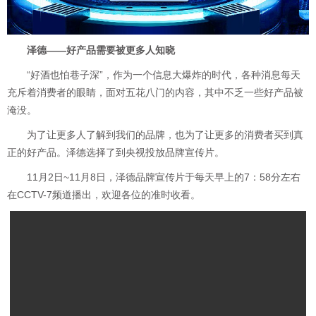
泽德——好产品需要被更多人知晓
“好酒也怕巷子深”，作为一个信息大爆炸的时代，各种消息每天
充斥着消费者的眼睛，面对五花八门的内容，其中不乏一些好产品被
淹没。
为了让更多人了解到我们的品牌，也为了让更多的消费者买到真
正的好产品。泽德选择了到央视投放品牌宣传片。
11月2日~11月8日，泽德品牌宣传片于每天早上的7：58分左右
在CCTV-7频道播出，欢迎各位的准时收看。